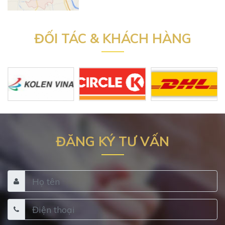
ĐỐI TÁC & KHÁCH HÀNG
ĐĂNG KÝ TƯ VẤN