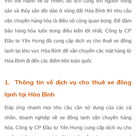
Với thế mạnh về tự nhiên, du lịch cùng với nguồn nông
sản và thủy sản dồi dào ở vùng đất Hòa Bình thì nhu cầu
vận chuyển hàng hóa là điều vô cùng quan trọng. Để đảm
bảo hàng hóa luôn trong điều kiện tốt nhất, Công ty CP
Đầu tư Yên Hưng đã cung cấp dịch vụ cho thuê xe đông
lạnh tại khu vực Hòa Bình để vận chuyển các mặt hàng từ
Hòa Bình đi đến các điểm trên toàn quốc
1. Thông tin về dịch vụ cho thuê xe đông
lạnh tại Hòa Bình
Đáp ứng nhanh mọi nhu cầu cần sử dụng của các cá
nhân, doanh nghiệp về xe đông lạnh vận chuyển hàng
hóa, Công ty CP Đầu tư Yên Hưng cung cấp dịch vụ cho