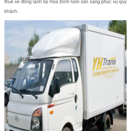
thuê xe đông lạnh tại Hòa Bình luôn sẵn sàng phục vụ quý
khách.