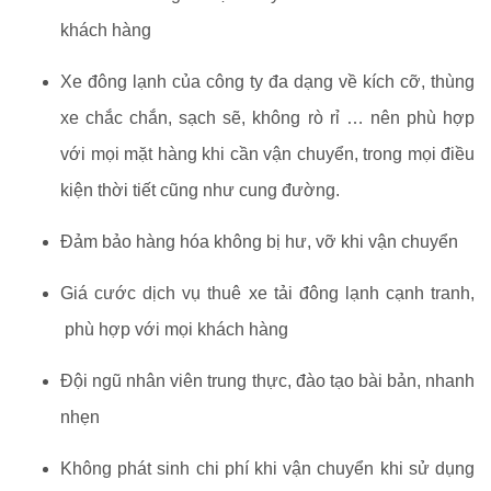
khách hàng
Xe đông lạnh của công ty đa dạng về kích cỡ, thùng
xe chắc chắn, sạch sẽ, không rò rỉ … nên phù hợp
với mọi mặt hàng khi cần vận chuyển, trong mọi điều
kiện thời tiết cũng như cung đường.
Đảm bảo hàng hóa không bị hư, vỡ khi vận chuyển
Giá cước dịch vụ thuê xe tải đông lạnh cạnh tranh,
phù hợp với mọi khách hàng
Đội ngũ nhân viên trung thực, đào tạo bài bản, nhanh
nhẹn
Không phát sinh chi phí khi vận chuyển khi sử dụng