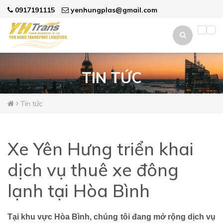
0917191115
yenhungplas@gmail.com
TIN TỨC
Tin tức
Xe Yên Hưng triển khai
dịch vụ thuê xe đông
lạnh tại Hòa Bình
Tại khu vực Hòa Bình, chúng tôi đang mở rộng dịch vụ